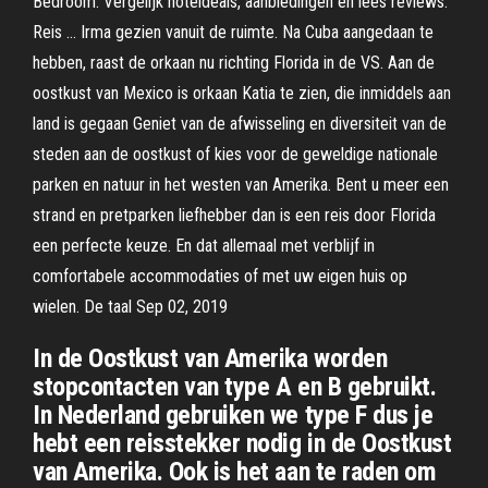
Bedroom. Vergelijk hoteldeals, aanbiedingen en lees reviews.
Reis … Irma gezien vanuit de ruimte. Na Cuba aangedaan te
hebben, raast de orkaan nu richting Florida in de VS. Aan de
oostkust van Mexico is orkaan Katia te zien, die inmiddels aan
land is gegaan Geniet van de afwisseling en diversiteit van de
steden aan de oostkust of kies voor de geweldige nationale
parken en natuur in het westen van Amerika. Bent u meer een
strand en pretparken liefhebber dan is een reis door Florida
een perfecte keuze. En dat allemaal met verblijf in
comfortabele accommodaties of met uw eigen huis op
wielen. De taal Sep 02, 2019
In de Oostkust van Amerika worden
stopcontacten van type A en B gebruikt.
In Nederland gebruiken we type F dus je
hebt een reisstekker nodig in de Oostkust
van Amerika. Ook is het aan te raden om