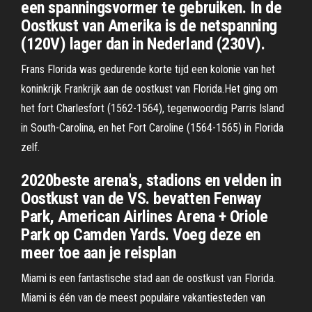
een spanningsvormer te gebruiken. In de
Oostkust van Amerika is de netspanning
(120V) lager dan in Nederland (230V).
Frans Florida was gedurende korte tijd een kolonie van het
koninkrijk Frankrijk aan de oostkust van Florida.Het ging om
het fort Charlesfort (1562-1564), tegenwoordig Parris Island
in South-Carolina, en het Fort Caroline (1564-1565) in Florida
zelf.
2020beste arena's, stadions en velden in
Oostkust van de VS. bevatten Fenway
Park, American Airlines Arena + Oriole
Park op Camden Yards. Voeg deze en
meer toe aan je reisplan
Miami is een fantastische stad aan de oostkust van Florida.
Miami is één van de meest populaire vakantiesteden van