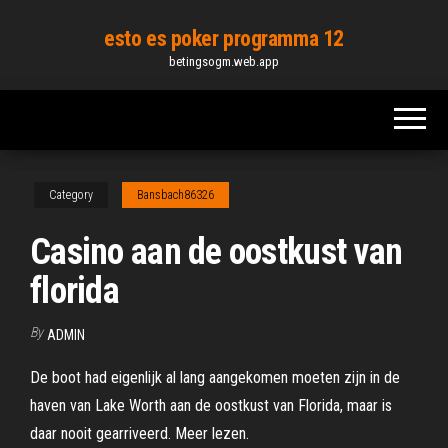
Skip
esto es poker programma 12
to
betingsogm.web.app
the
content
Category
Bansbach86326
Casino aan de oostkust van
florida
By
ADMIN
De boot had eigenlijk al lang aangekomen moeten zijn in de
haven van Lake Worth aan de oostkust van Florida, maar is
daar nooit gearriveerd. Meer lezen.