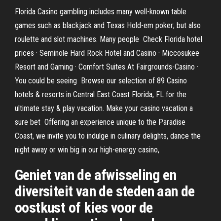
Florida Casino gambling includes many well-known table
games such as blackjack and Texas Hold-em poker; but also
roulette and slot machines. Many people Check Florida hotel
prices · Seminole Hard Rock Hotel and Casino · Miccosukee
Resort and Gaming · Comfort Suites At Fairgrounds-Casino ·
You could be seeing Browse our selection of 89 Casino
hotels & resorts in Central East Coast Florida, FL for the
ultimate stay & play vacation. Make your casino vacation a
sure bet Offering an experience unique to the Paradise
Coast, we invite you to indulge in culinary delights, dance the
night away or win big in our high-energy casino,
Geniet van de afwisseling en
diversiteit van de steden aan de
oostkust of kies voor de