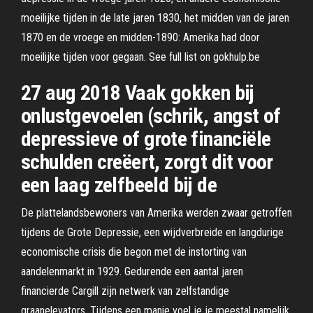
moeilijke tijden in de late jaren 1830, het midden van de jaren
1870 en de vroege en midden-1890: Amerika had door
moeilijke tijden voor gegaan. See full list on gokhulp.be
27 aug 2018 Vaak gokken bij
onlustgevoelen (schrik, angst of
depressieve of grote financiële
schulden creëert, zorgt dit voor
een laag zelfbeeld bij de
De plattelandsbewoners van Amerika werden zwaar getroffen
tijdens de Grote Depressie, een wijdverbreide en langdurige
economische crisis die begon met de instorting van
aandelenmarkt in 1929. Gedurende een aantal jaren
financierde Cargill zijn netwerk van zelfstandige
graanelevators. Tijdens een manie voel je je meestal namelijk