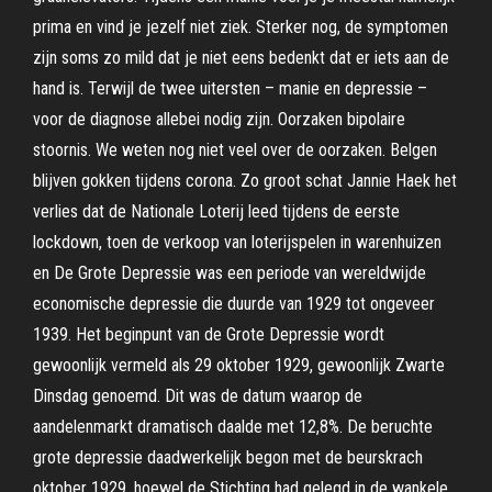
prima en vind je jezelf niet ziek. Sterker nog, de symptomen
zijn soms zo mild dat je niet eens bedenkt dat er iets aan de
hand is. Terwijl de twee uitersten – manie en depressie –
voor de diagnose allebei nodig zijn. Oorzaken bipolaire
stoornis. We weten nog niet veel over de oorzaken. Belgen
blijven gokken tijdens corona. Zo groot schat Jannie Haek het
verlies dat de Nationale Loterij leed tijdens de eerste
lockdown, toen de verkoop van loterijspelen in warenhuizen
en De Grote Depressie was een periode van wereldwijde
economische depressie die duurde van 1929 tot ongeveer
1939. Het beginpunt van de Grote Depressie wordt
gewoonlijk vermeld als 29 oktober 1929, gewoonlijk Zwarte
Dinsdag genoemd. Dit was de datum waarop de
aandelenmarkt dramatisch daalde met 12,8%. De beruchte
grote depressie daadwerkelijk begon met de beurskrach
oktober 1929, hoewel de Stichting had gelegd in de wankele