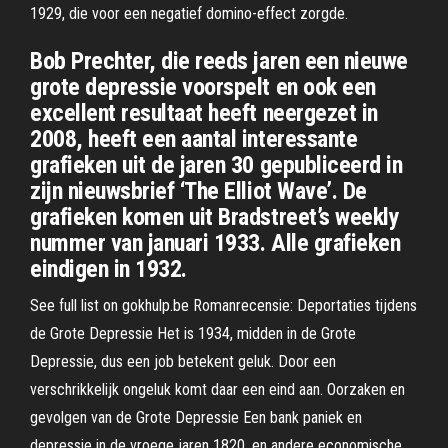
1929, die voor een negatief domino-effect zorgde.
Bob Prechter, die reeds jaren een nieuwe
grote depressie voorspelt en ook een
excellent resultaat heeft neergezet in
2008, heeft een aantal interessante
grafieken uit de jaren 30 gepubliceerd in
zijn nieuwsbrief ‘The Elliot Wave’. De
grafieken komen uit Bradstreet’s weekly
nummer van januari 1933. Alle grafieken
eindigen in 1932.
See full list on gokhulp.be Romanrecensie: Deportaties tijdens
de Grote Depressie Het is 1934, midden in de Grote
Depressie, dus een job betekent geluk. Door een
verschrikkelijk ongeluk komt daar een eind aan. Oorzaken en
gevolgen van de Grote Depressie Een bank paniek en
depressie in de vroege jaren 1820, en andere economische