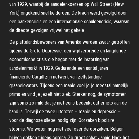
van 1929, waarbij de aandelenkoersen op Wall Street (New
York) ongekend snel kelderden. De krach werd gevolgd door
een bankencrisis en een internationale schuldencrisis, waarvan
de directe gevolgen vrijwel het gehele
De plattelandsbewoners van Amerika werden zwaar getroffen
tijdens de Grote Depressie, een wijdverbreide en langdurige
economische crisis die begon met de instorting van
aandelenmarkt in 1929. Gedurende een aantal jaren
financierde Cargill zijn netwerk van zelfstandige
graanelevators. Tijdens een manie voel je je meestal namelijk
prima en vind je jezelf niet ziek. Sterker nog, de symptomen
zijn soms zo mild dat je niet eens bedenkt dat er iets aan de
hand is. Terwijl de twee uitersten – manie en depressie –
voor de diagnose allebei nodig zijn. Oorzaken bipolaire
stoornis. We weten nog niet veel over de oorzaken. Belgen
blijven gokken tijdens corona. Zo groot schat Jannie Haek het