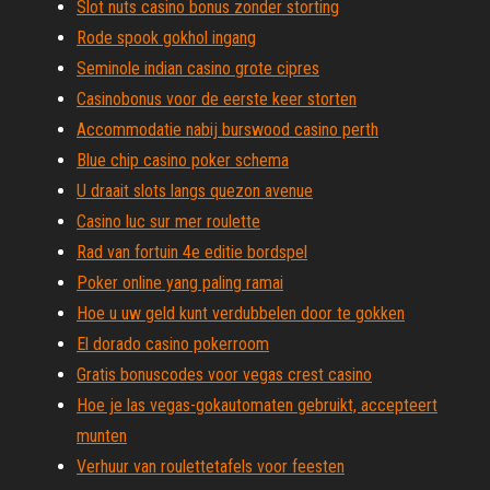
Slot nuts casino bonus zonder storting
Rode spook gokhol ingang
Seminole indian casino grote cipres
Casinobonus voor de eerste keer storten
Accommodatie nabij burswood casino perth
Blue chip casino poker schema
U draait slots langs quezon avenue
Casino luc sur mer roulette
Rad van fortuin 4e editie bordspel
Poker online yang paling ramai
Hoe u uw geld kunt verdubbelen door te gokken
El dorado casino pokerroom
Gratis bonuscodes voor vegas crest casino
Hoe je las vegas-gokautomaten gebruikt, accepteert
munten
Verhuur van roulettetafels voor feesten