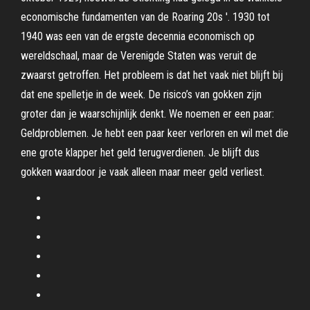
economische fundamenten van de Roaring 20s '. 1930 tot
1940 was een van de ergste decennia economisch op
wereldschaal, maar de Verenigde Staten was veruit de
zwaarst getroffen. Het probleem is dat het vaak niet blijft bij
dat ene spelletje in de week. De risico’s van gokken zijn
groter dan je waarschijnlijk denkt. We noemen er een paar:
Geldproblemen. Je hebt een paar keer verloren en wil met die
ene grote klapper het geld terugverdienen. Je blijft dus
gokken waardoor je vaak alleen maar meer geld verliest.